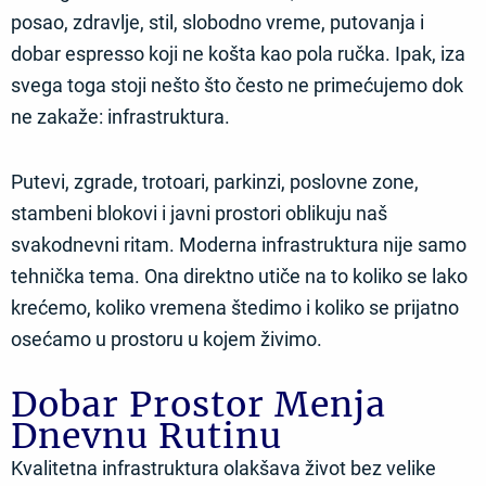
posao, zdravlje, stil, slobodno vreme, putovanja i
dobar espresso koji ne košta kao pola ručka. Ipak, iza
svega toga stoji nešto što često ne primećujemo dok
ne zakaže: infrastruktura.
Putevi, zgrade, trotoari, parkinzi, poslovne zone,
stambeni blokovi i javni prostori oblikuju naš
svakodnevni ritam. Moderna infrastruktura nije samo
tehnička tema. Ona direktno utiče na to koliko se lako
krećemo, koliko vremena štedimo i koliko se prijatno
osećamo u prostoru u kojem živimo.
Dobar Prostor Menja
Dnevnu Rutinu
Kvalitetna infrastruktura olakšava život bez velike