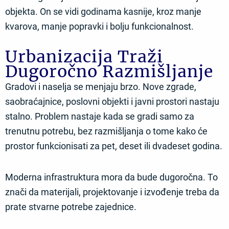
objekta. On se vidi godinama kasnije, kroz manje
kvarova, manje popravki i bolju funkcionalnost.
Urbanizacija Traži
Dugoročno Razmišljanje
Gradovi i naselja se menjaju brzo. Nove zgrade,
saobraćajnice, poslovni objekti i javni prostori nastaju
stalno. Problem nastaje kada se gradi samo za
trenutnu potrebu, bez razmišljanja o tome kako će
prostor funkcionisati za pet, deset ili dvadeset godina.
Moderna infrastruktura mora da bude dugoročna. To
znači da materijali, projektovanje i izvođenje treba da
prate stvarne potrebe zajednice.