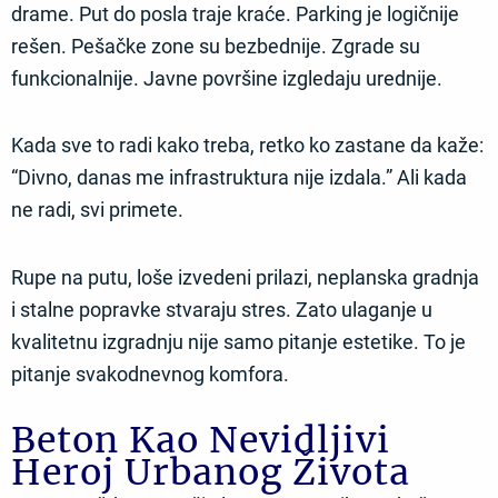
drame. Put do posla traje kraće. Parking je logičnije
rešen. Pešačke zone su bezbednije. Zgrade su
funkcionalnije. Javne površine izgledaju urednije.
Kada sve to radi kako treba, retko ko zastane da kaže:
“Divno, danas me infrastruktura nije izdala.” Ali kada
ne radi, svi primete.
Rupe na putu, loše izvedeni prilazi, neplanska gradnja
i stalne popravke stvaraju stres. Zato ulaganje u
kvalitetnu izgradnju nije samo pitanje estetike. To je
pitanje svakodnevnog komfora.
Beton Kao Nevidljivi
Heroj Urbanog Života