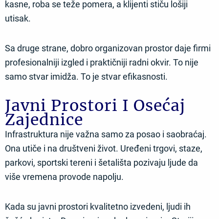
kasne, roba se teže pomera, a klijenti stiču lošiji
utisak.
Sa druge strane, dobro organizovan prostor daje firmi
profesionalniji izgled i praktičniji radni okvir. To nije
samo stvar imidža. To je stvar efikasnosti.
Javni Prostori I Osećaj
Zajednice
Infrastruktura nije važna samo za posao i saobraćaj.
Ona utiče i na društveni život. Uređeni trgovi, staze,
parkovi, sportski tereni i šetališta pozivaju ljude da
više vremena provode napolju.
Kada su javni prostori kvalitetno izvedeni, ljudi ih