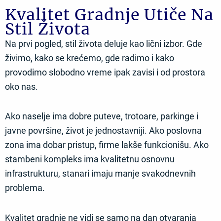
Kvalitet Gradnje Utiče Na
Stil Života
Na prvi pogled, stil života deluje kao lični izbor. Gde
živimo, kako se krećemo, gde radimo i kako
provodimo slobodno vreme ipak zavisi i od prostora
oko nas.
Ako naselje ima dobre puteve, trotoare, parkinge i
javne površine, život je jednostavniji. Ako poslovna
zona ima dobar pristup, firme lakše funkcionišu. Ako
stambeni kompleks ima kvalitetnu osnovnu
infrastrukturu, stanari imaju manje svakodnevnih
problema.
Kvalitet gradnje ne vidi se samo na dan otvaranja