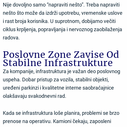
Nije dovoljno samo “napraviti nešto”. Treba napraviti
nešto što može da izdrži upotrebu, vremenske uslove
i rast broja korisnika. U suprotnom, dobijamo večiti
ciklus krpljenja, popravljanja i nervoznog zaobilaženja
radova.
Poslovne Zone Zavise Od
Stabilne Infrastrukture
Za kompanije, infrastruktura je važan deo poslovnog
uspeha. Dobar pristup za vozila, stabilni objekti,
uređeni parkinzi i kvalitetne interne saobraćajnice
olakšavaju svakodnevni rad.
Kada se infrastruktura loše planira, problemi se brzo
prenose na operativu. Kamioni čekaju, zaposleni